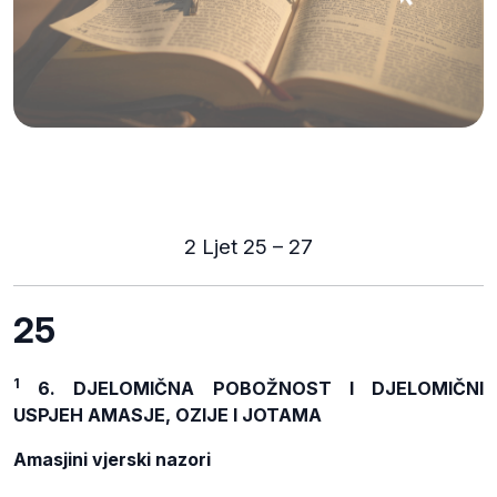
2 Ljet 25 – 27
25
1
6. DJELOMIČNA POBOŽNOST I DJELOMIČNI
USPJEH AMASJE, OZIJE I JOTAMA
Amasjini vjerski nazori