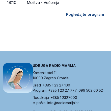
18:10
Molitva - Večernja
Pogledajte program
UDRUGA RADIO MARIJA
Kameniti stol 11
10000 Zagreb Croatia
Ured: +385 1 23 27 100
Program: +385 1 23 27 777; 099 502 00 52
Redakcija: +385 1 2327000
e-pošta: info@radiomarija.hr