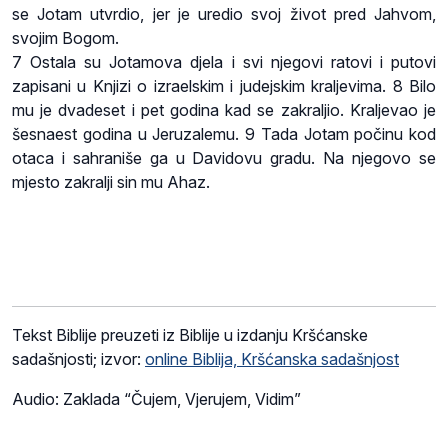
se Jotam utvrdio, jer je uredio svoj život pred Jahvom,
svojim Bogom.
7 Ostala su Jotamova djela i svi njegovi ratovi i putovi
zapisani u Knjizi o izraelskim i judejskim kraljevima. 8 Bilo
mu je dvadeset i pet godina kad se zakraljio. Kraljevao je
šesnaest godina u Jeruzalemu. 9 Tada Jotam počinu kod
otaca i sahraniše ga u Davidovu gradu. Na njegovo se
mjesto zakralji sin mu Ahaz.
Tekst Biblije preuzeti iz Biblije u izdanju Kršćanske
sadašnjosti; izvor:
online Biblija, Kršćanska sadašnjost
Audio: Zaklada “Čujem, Vjerujem, Vidim”