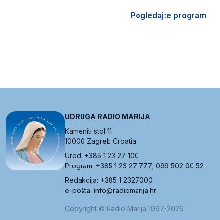
Pogledajte program
UDRUGA RADIO MARIJA
Kameniti stol 11
10000 Zagreb Croatia
Ured: +385 1 23 27 100
Program: +385 1 23 27 777; 099 502 00 52
Redakcija: +385 1 2327000
e-pošta: info@radiomarija.hr
Copyright © Radio Marija 1997-2026