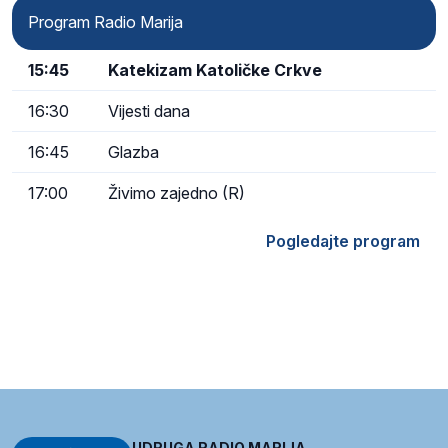
Program Radio Marija
15:45
Katekizam Katoličke Crkve
16:30
Vijesti dana
16:45
Glazba
17:00
Živimo zajedno (R)
Pogledajte program
UDRUGA RADIO MARIJA