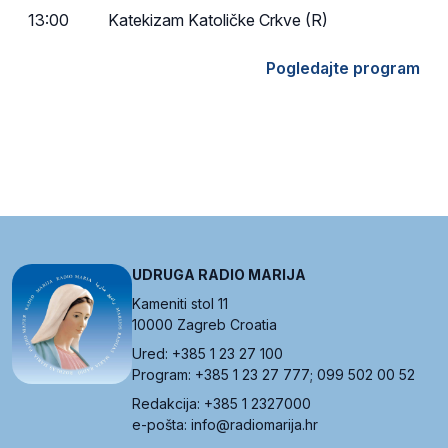
13:00
Katekizam Katoličke Crkve (R)
Pogledajte program
UDRUGA RADIO MARIJA
Kameniti stol 11
10000 Zagreb Croatia
Ured: +385 1 23 27 100
Program: +385 1 23 27 777; 099 502 00 52
Redakcija: +385 1 2327000
e-pošta: info@radiomarija.hr