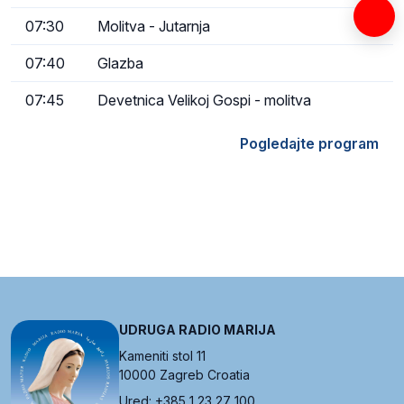
07:30
Molitva - Jutarnja
07:40
Glazba
07:45
Devetnica Velikoj Gospi - molitva
Pogledajte program
UDRUGA RADIO MARIJA
Kameniti stol 11
10000 Zagreb Croatia
Ured: +385 1 23 27 100