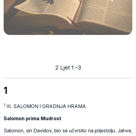
2 Ljet 1 –3
1
1
III. SALOMON I GRADNJA HRAMA
Salomon prima Mudrost
Salomon, sin Davidov, bio se učvrstio na prijestolju. Jahve,