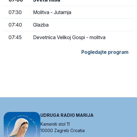
07:30
Molitva - Jutarnja
07:40
Glazba
07:45
Devetnica Velikoj Gospi - molitva
Pogledajte program
UDRUGA RADIO MARIJA
Kameniti stol 11
10000 Zagreb Croatia