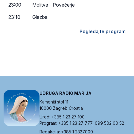
23:00
Molitva - Povečerje
23:10
Glazba
Pogledajte program
UDRUGA RADIO MARIJA
Kameniti stol 11
10000 Zagreb Croatia
Ured: +385 1 23 27 100
Program: +385 1 23 27 777; 099 502 00 52
Redakcija: +385 1 2327000