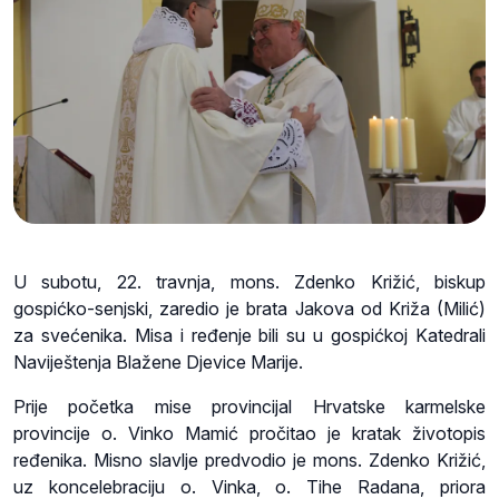
U subotu, 22. travnja, mons. Zdenko Križić, biskup
gospićko-senjski, zaredio je brata Jakova od Križa (Milić)
za svećenika. Misa i ređenje bili su u gospićkoj Katedrali
Naviještenja Blažene Djevice Marije.
Prije početka mise provincijal Hrvatske karmelske
provincije o. Vinko Mamić pročitao je kratak životopis
ređenika. Misno slavlje predvodio je mons. Zdenko Križić,
uz koncelebraciju o. Vinka, o. Tihe Radana, priora