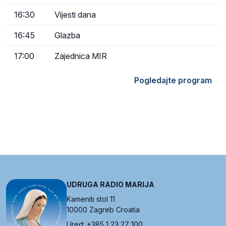
16:30
Vijesti dana
16:45
Glazba
17:00
Zajednica MIR
Pogledajte program
UDRUGA RADIO MARIJA
Kameniti stol 11
10000 Zagreb Croatia
Ured: +385 1 23 27 100