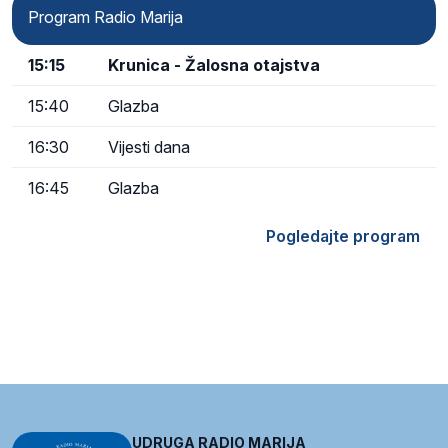
Program Radio Marija
15:15
Krunica - Žalosna otajstva
15:40
Glazba
16:30
Vijesti dana
16:45
Glazba
Pogledajte program
UDRUGA RADIO MARIJA