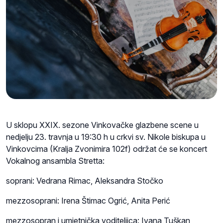
U sklopu XXIX. sezone Vinkovačke glazbene scene u
nedjelju 23. travnja u 19:30 h u crkvi sv. Nikole biskupa u
Vinkovcima (Kralja Zvonimira 102f) održat će se koncert
Vokalnog ansambla Stretta:
soprani: Vedrana Rimac, Aleksandra Stočko
mezzosoprani: Irena Štimac Ogrić, Anita Perić
mezzosopran i umjetnička voditeljica: Ivana Tuškan