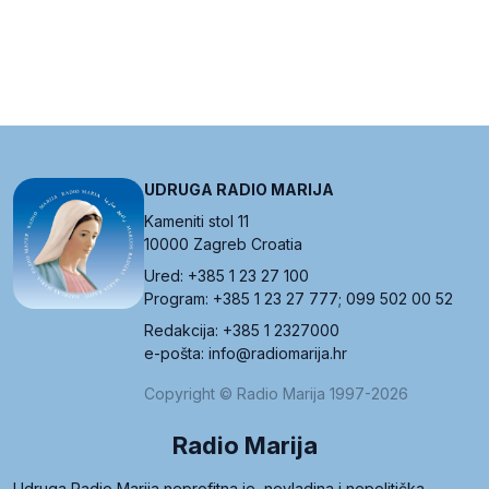
UDRUGA RADIO MARIJA
Kameniti stol 11
10000 Zagreb Croatia
Ured: +385 1 23 27 100
Program: +385 1 23 27 777; 099 502 00 52
Redakcija: +385 1 2327000
e-pošta: info@radiomarija.hr
Copyright © Radio Marija 1997-2026
Radio Marija
Udruga Radio Marija neprofitna je, nevladina i nepolitička