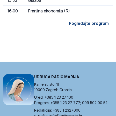
15:55
Glazba
16:00
Franjina ekonomija (R)
Pogledajte program
UDRUGA RADIO MARIJA
Kameniti stol 11
10000 Zagreb Croatia
Ured: +385 1 23 27 100
Program: +385 1 23 27 777; 099 502 00 52
Redakcija: +385 1 2327000
e-pošta: info@radiomarija.hr