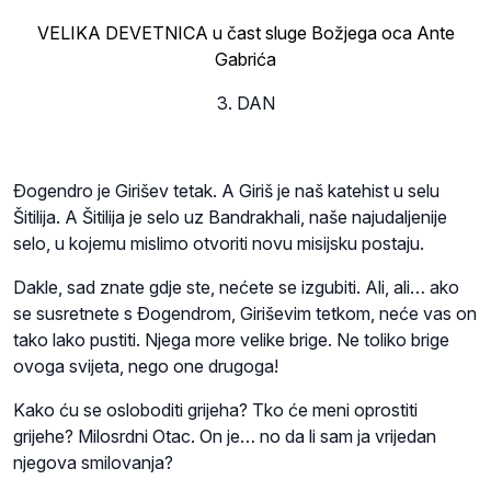
VELIKA DEVETNICA u čast sluge Božjega oca Ante
Gabrića
3. DAN
Ðogendro je Girišev tetak. A Giriš je naš katehist u selu
Šitilija. A Šitilija je selo uz Bandrakhali, naše najudaljenije
selo, u kojemu mislimo otvoriti novu misijsku postaju.
Dakle, sad znate gdje ste, nećete se izgubiti. Ali, ali… ako
se susretnete s Ðogendrom, Giriševim tetkom, neće vas on
tako lako pustiti. Njega more velike brige. Ne toliko brige
ovoga svijeta, nego one drugoga!
Kako ću se osloboditi grijeha? Tko će meni oprostiti
grijehe? Milosrdni Otac. On je… no da li sam ja vrijedan
njegova smilovanja?