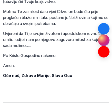
ljubavlju širi Tvoje kraljevstvo.
Molimo Te za milost da u vjeri Crkve on bude što prije
proglašen blaženim i tako postane još bliži svima koji mu se
obraćaju u svojim potrebama.
Uvjereni da Ti je svojim životom i apostolskom revnošću
omilio, udijeli nam po njegovu zagovoru milost za koju te
sada molimo…..
Po Kristu Gospodinu našemu.
Amen.
Oče naš, Zdravo Marijo, Slava Ocu