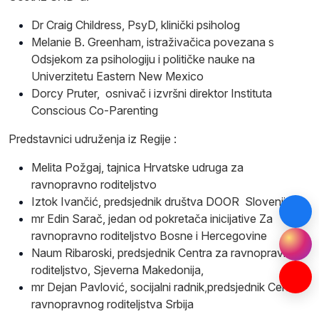
Dr Craig Childress, PsyD, klinički psiholog
Melanie B. Greenham, istraživačica povezana s
Odsjekom za psihologiju i političke nauke na
Univerzitetu Eastern New Mexico
Dorcy Pruter, osnivač i izvršni direktor Instituta
Conscious Co-Parenting
Predstavnici udruženja iz Regije :
Melita Požgaj, tajnica Hrvatske udruga za
ravnopravno roditeljstvo
Iztok Ivančić, predsjednik društva DOOR Slovenija
mr Edin Sarač, jedan od pokretača inicijative Za
ravnopravno roditeljstvo Bosne i Hercegovine
Naum Ribaroski, predsjednik Centra za ravnopravno
roditeljstvo, Sjeverna Makedonija,
mr Dejan Pavlović, socijalni radnik,predsjednik Centra
ravnopravnog roditeljstva Srbija