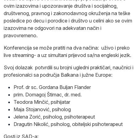
ovim izazovima i upozoravanje društva i socijalnog,
društvenog, pravnog i zakonodavnog okruženja na teške
posledice po decu i porodice i društvo u celini ako se ovim
izazovima ne odgovori na adekvatan način i
pravovremeno.
Konferencija se može pratiti na dva načina: uživo i preko
live streaming- a uz simultani prijevod sa/na engleski jezik.
Svoj dolazak potvrdili su brojni ugledni praktičari, naučnici i
profesionalci sa područja Balkana i južne Europe:
Prof. dr sc. Gordana Buljan Flander
prim. Domagoj Štimac, dr. med.
Teodora Minčić, psihijatar
Maja Stojanović, psiholog
Jelena Zorić, psiholog, psihoterapeut
Dragutin Nikolić, psiholog, obiteljski psihoterapeut
Gosti iz SAD-a: