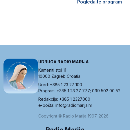
Pogledajte program
UDRUGA RADIO MARIJA
Kameniti stol 11
10000 Zagreb Croatia
Ured: +385 1 23 27 100
Program: +385 1 23 27 777; 099 502 00 52
Redakcija: +385 1 2327000
e-pošta: info@radiomarija.hr
Copyright © Radio Marija 1997-2026
Radio Marija