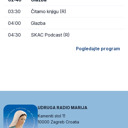
03:30
Čitamo knjigu (R)
04:00
Glazba
04:30
SKAC Podcast (R)
Pogledajte program
UDRUGA RADIO MARIJA
Kameniti stol 11
10000 Zagreb Croatia