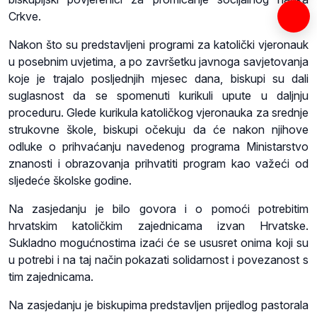
Crkve.
Nakon što su predstavljeni programi za katolički vjeronauk
u posebnim uvjetima, a po završetku javnoga savjetovanja
koje je trajalo posljednjih mjesec dana, biskupi su dali
suglasnost da se spomenuti kurikuli upute u daljnju
proceduru. Glede kurikula katoličkog vjeronauka za srednje
strukovne škole, biskupi očekuju da će nakon njihove
odluke o prihvaćanju navedenog programa Ministarstvo
znanosti i obrazovanja prihvatiti program kao važeći od
sljedeće školske godine.
Na zasjedanju je bilo govora i o pomoći potrebitim
hrvatskim katoličkim zajednicama izvan Hrvatske.
Sukladno mogućnostima izaći će se ususret onima koji su
u potrebi i na taj način pokazati solidarnost i povezanost s
tim zajednicama.
Na zasjedanju je biskupima predstavljen prijedlog pastorala