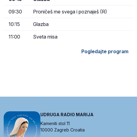
09:30
Proničeš me svega i poznaješ (R)
10:15
Glazba
11:00
Sveta misa
Pogledajte program
UDRUGA RADIO MARIJA
Kameniti stol 11
10000 Zagreb Croatia