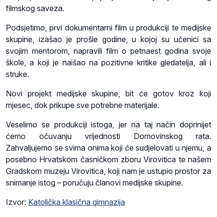
filmskog saveza.
Podsjetimo, prvi dokumentarni film u produkciji te medijske
skupine, izašao je prošle godine, u kojoj su učenici sa
svojim mentorom, napravili film o petnaest godina svoje
škole, a koji je naišao na pozitivne kritike gledatelja, ali i
struke.
Novi projekt medijske skupine, bit će gotov kroz koji
mjesec, dok prikupe sve potrebne materijale.
Veselimo se produkciji istoga, jer na taj način doprinijet
ćemo očuvanju vrijednosti Domovinskog rata.
Zahvaljujemo se svima onima koji će sudjelovati u njemu, a
posebno Hrvatskom časničkom zboru Virovitica te našem
Gradskom muzeju Virovitica, koji nam je ustupio prostor za
snimanje istog – poručuju članovi medijske skupine.
Izvor:
Katolička klasična gimnazija