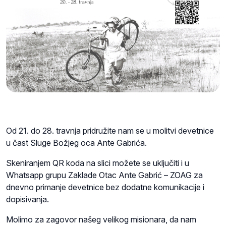
Od 21. do 28. travnja pridružite nam se u molitvi devetnice
u čast Sluge Božjeg oca Ante Gabrića.
Skeniranjem QR koda na slici možete se uključiti i u
Whatsapp grupu Zaklade Otac Ante Gabrić – ZOAG za
dnevno primanje devetnice bez dodatne komunikacije i
dopisivanja.
Molimo za zagovor našeg velikog misionara, da nam