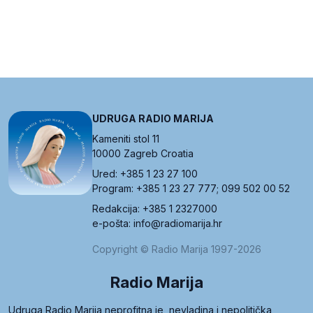
UDRUGA RADIO MARIJA
Kameniti stol 11
10000 Zagreb Croatia
Ured: +385 1 23 27 100
Program: +385 1 23 27 777; 099 502 00 52
Redakcija: +385 1 2327000
e-pošta: info@radiomarija.hr
Copyright © Radio Marija 1997-2026
Radio Marija
Udruga Radio Marija neprofitna je, nevladina i nepolitička