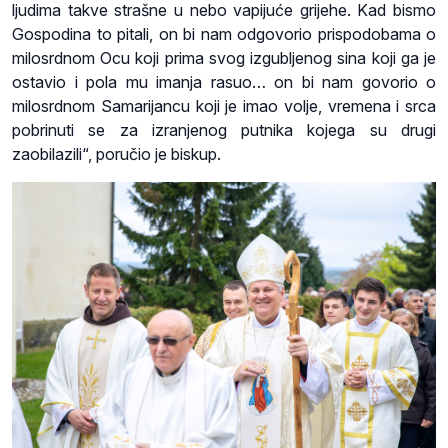
ljudima takve strašne u nebo vapijuće grijehe. Kad bismo
Gospodina to pitali, on bi nam odgovorio prispodobama o
milosrdnom Ocu koji prima svog izgubljenog sina koji ga je
ostavio i pola mu imanja rasuo… on bi nam govorio o
milosrdnom Samarijancu koji je imao volje, vremena i srca
pobrinuti se za izranjenog putnika kojega su drugi
zaobilazili“, poručio je biskup.