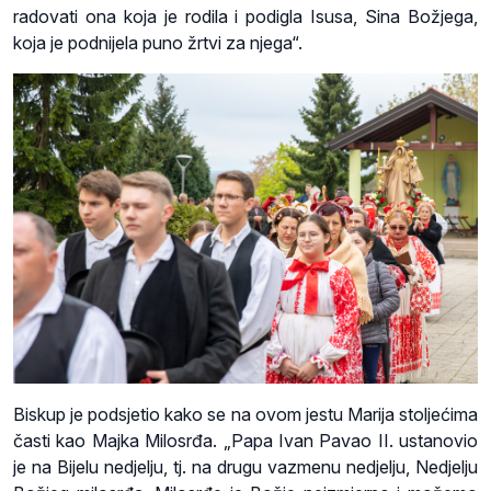
radovati ona koja je rodila i podigla Isusa, Sina Božjega,
koja je podnijela puno žrtvi za njega“.
Biskup je podsjetio kako se na ovom jestu Marija stoljećima
časti kao Majka Milosrđa. „Papa Ivan Pavao II. ustanovio
je na Bijelu nedjelju, tj. na drugu vazmenu nedjelju, Nedjelju