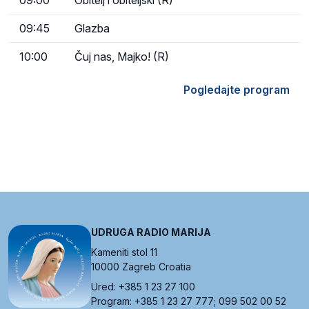
09:45
Glazba
10:00
Čuj nas, Majko! (R)
Pogledajte program
UDRUGA RADIO MARIJA
Kameniti stol 11
10000 Zagreb Croatia
Ured: +385 1 23 27 100
Program: +385 1 23 27 777; 099 502 00 52