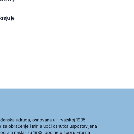
kraju je
građanska udruga, osnovana u Hrvatskoj 1995.
ce za obraćenje i mir, a uoči osnutka uspostavljena
 program nastali su 1983. godine u župi u Erbi na