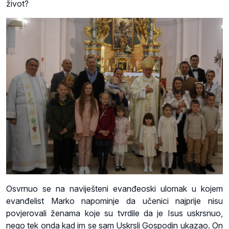
život?
Osvrnuo se na naviješteni evanđeoski ulomak u kojem
evanđelist Marko napominje da učenici najprije nisu
povjerovali ženama koje su tvrdile da je Isus uskrsnuo,
nego tek onda kad im se sam Uskrsli Gospodin ukazao. On