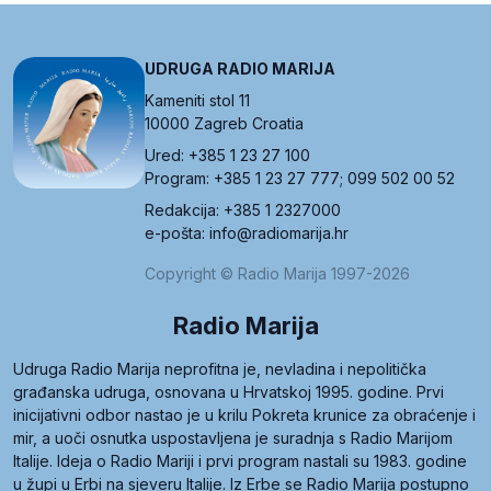
UDRUGA RADIO MARIJA
Kameniti stol 11
10000 Zagreb Croatia
Ured: +385 1 23 27 100
Program: +385 1 23 27 777; 099 502 00 52
Redakcija: +385 1 2327000
e-pošta: info@radiomarija.hr
Copyright © Radio Marija 1997-2026
Radio Marija
Udruga Radio Marija neprofitna je, nevladina i nepolitička
građanska udruga, osnovana u Hrvatskoj 1995. godine. Prvi
inicijativni odbor nastao je u krilu Pokreta krunice za obraćenje i
mir, a uoči osnutka uspostavljena je suradnja s Radio Marijom
Italije. Ideja o Radio Mariji i prvi program nastali su 1983. godine
u župi u Erbi na sjeveru Italije. Iz Erbe se Radio Marija postupno