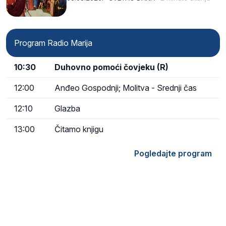
Program Radio Marija
10:30
Duhovno pomoći čovjeku (R)
12:00
Anđeo Gospodnji; Molitva - Srednji čas
12:10
Glazba
13:00
Čitamo knjigu
Pogledajte program