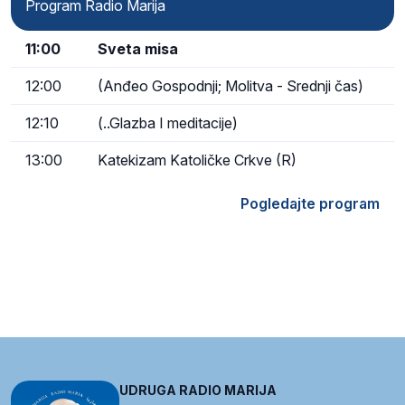
Program Radio Marija
11:00
Sveta misa
12:00
(Anđeo Gospodnji; Molitva - Srednji čas)
12:10
(..Glazba I meditacije)
13:00
Katekizam Katoličke Crkve (R)
Pogledajte program
UDRUGA RADIO MARIJA