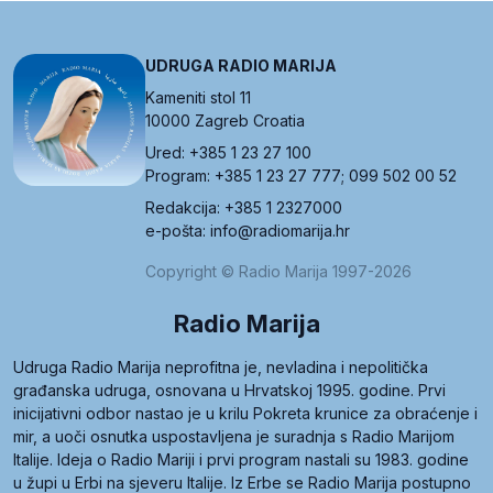
UDRUGA RADIO MARIJA
Kameniti stol 11
10000 Zagreb Croatia
Ured: +385 1 23 27 100
Program: +385 1 23 27 777; 099 502 00 52
Redakcija: +385 1 2327000
e-pošta: info@radiomarija.hr
Copyright © Radio Marija 1997-2026
Radio Marija
Udruga Radio Marija neprofitna je, nevladina i nepolitička
građanska udruga, osnovana u Hrvatskoj 1995. godine. Prvi
inicijativni odbor nastao je u krilu Pokreta krunice za obraćenje i
mir, a uoči osnutka uspostavljena je suradnja s Radio Marijom
Italije. Ideja o Radio Mariji i prvi program nastali su 1983. godine
u župi u Erbi na sjeveru Italije. Iz Erbe se Radio Marija postupno