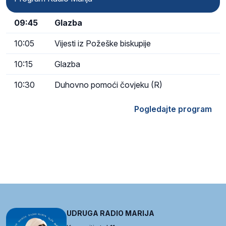
09:45
Glazba
10:05
Vijesti iz Požeške biskupije
10:15
Glazba
10:30
Duhovno pomoći čovjeku (R)
Pogledajte program
UDRUGA RADIO MARIJA