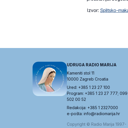
Izvor:
Splitsko-maka
UDRUGA RADIO MARIJA
Kameniti stol 11
10000 Zagreb Croatia
Ured: +385 1 23 27 100
Program: +385 1 23 27 777; 099
502 00 52
Redakcija: +385 1 2327000
e-pošta: info@radiomarija.hr
Copyright © Radio Marija 1997-