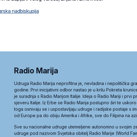
rska nadbiskupija
Radio Marija
Udruga Radio Marija neprofitna je, nevladina i nepolitička 
godine. Prvi inicijativni odbor nastao je u krilu Pokreta kruni
je suradnja s Radio Marijom Italije. Ideja o Radio Mariji i prvi
sjeveru Italije. Iz Erbe se Radio Marija postupno širi te uskoro
toga osnivaju se i uspostavljaju udruge i radijske postaje s
od Europe pa do obiju Amerika i Afrike, sve do Filipina na az
Sve su nacionalne udruge utemeljene autonomno u svojim 
udruge pod nazivom Svjetska obitelj Radio Marije (World Famil