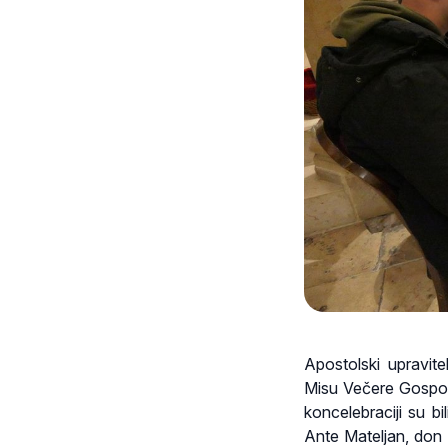
Apostolski upravite
Misu Večere Gospodnj
koncelebraciji su b
Ante Mateljan, don 