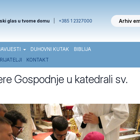
Arhiv em
ski glas u tvome domu
|
+385 1 2327000
AVIJESTI
DUHOVNI KUTAK
BIBLIJA
RIJATELJI
KONTAKT
re Gospodnje u katedrali sv.