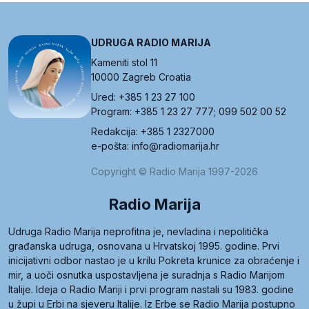
UDRUGA RADIO MARIJA
Kameniti stol 11
10000 Zagreb Croatia
Ured: +385 1 23 27 100
Program: +385 1 23 27 777; 099 502 00 52
Redakcija: +385 1 2327000
e-pošta: info@radiomarija.hr
Copyright © Radio Marija 1997-2026
Radio Marija
Udruga Radio Marija neprofitna je, nevladina i nepolitička
građanska udruga, osnovana u Hrvatskoj 1995. godine. Prvi
inicijativni odbor nastao je u krilu Pokreta krunice za obraćenje i
mir, a uoči osnutka uspostavljena je suradnja s Radio Marijom
Italije. Ideja o Radio Mariji i prvi program nastali su 1983. godine
u župi u Erbi na sjeveru Italije. Iz Erbe se Radio Marija postupno