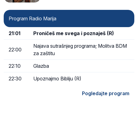
Program Radio Marija
21:01
Proničeš me svega i poznaješ (R)
Najava sutrašnjeg programa; Molitva BDM
22:00
za zaštitu
22:10
Glazba
22:30
Upoznajmo Bibliju (R)
Pogledajte program