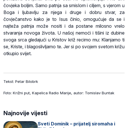
čovjeka boljim. Samo patnja sa smislom i ciljem, s vjerom u
Boga i ljubavlju za njega i druge i dobru stvar, za
čovječanstvo kako je to Isus činio, omogućuje da se i
najteža patnja može nositi i da postane milosno vrelo
stvaranja novoga života. U našoj nemoći i tišini iz dubine
svoga srca gledajući u Kristov križ recimo mu: Klanjamo ti
se, Kriste, i blagoslivljamo te. Jer si po svojem svetom križu
otkupio svijet.
Tekst: Petar Bilobrk
Foto: Križni put, Kapelica Radio Marije, autor: Tomislav Buntak
Najnovije vijesti
Sveti Dominik – prijatelj siromaha i