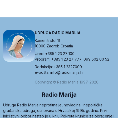
UDRUGA RADIO MARIJA
Kameniti stol 11
10000 Zagreb Croatia
Ured: +385 1 23 27 100
Program: +385 1 23 27 777; 099 502 00 52
Redakcija: +385 1 2327000
e-pošta: info@radiomarija.hr
Copyright © Radio Marija 1997-2026
Radio Marija
Udruga Radio Marija neprofitna je, nevladina i nepolitička
građanska udruga, osnovana u Hrvatskoj 1995. godine. Prvi
inicijativni odbor nastao je u krilu Pokreta krunice za obraćenje i