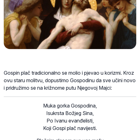
Gospin plač tradicionalno se molio i pjevao u korizmi. Kroz
ovu staru molitvu, dopustimo Gospodinu da sve učini novo
i pridružimo se na križnome putu Njegovoj Majci:
Muka gorka Gospodina,
Isukrsta Božjeg Sina,
Po Ivanu evanđelisti,
Koji Gospi plač navijesti.