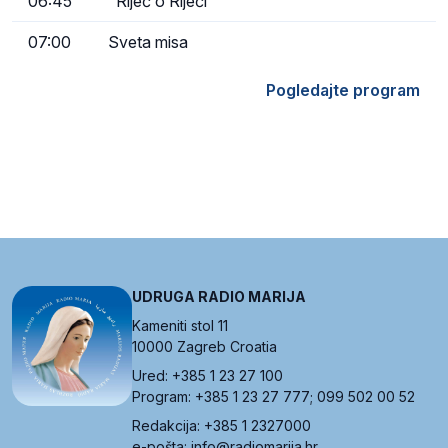
06:45
"Riječ o Riječi"
07:00
Sveta misa
Pogledajte program
UDRUGA RADIO MARIJA
Kameniti stol 11
10000 Zagreb Croatia
Ured: +385 1 23 27 100
Program: +385 1 23 27 777; 099 502 00 52
Redakcija: +385 1 2327000
e-pošta: info@radiomarija.hr