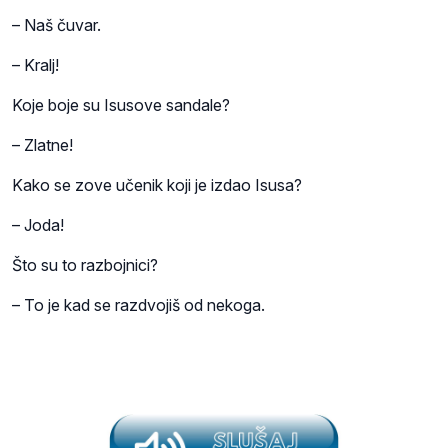
– Naš čuvar.
– Kralj!
Koje boje su Isusove sandale?
– Zlatne!
Kako se zove učenik koji je izdao Isusa?
– Joda!
Što su to razbojnici?
– To je kad se razdvojiš od nekoga.