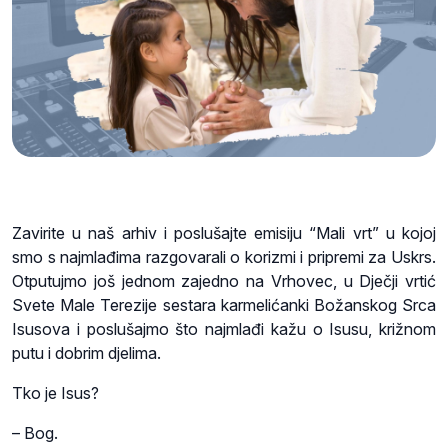
Zavirite u naš arhiv i poslušajte emisiju “Mali vrt” u kojoj
smo s najmlađima razgovarali o korizmi i pripremi za Uskrs.
Otputujmo još jednom zajedno na Vrhovec, u Dječji vrtić
Svete Male Terezije sestara karmelićanki Božanskog Srca
Isusova i poslušajmo što najmlađi kažu o Isusu, križnom
putu i dobrim djelima.
Tko je Isus?
– Bog.