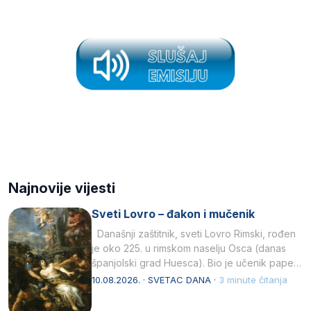
Najnovije vijesti
Sveti Lovro – đakon i mučenik
Današnji zaštitnik, sveti Lovro Rimski, rođen
je oko 225. u rimskom naselju Osca (danas
španjolski grad Huesca). Bio je učenik pape…
10.08.2026. · SVETAC DANA ·
3 minute čitanja