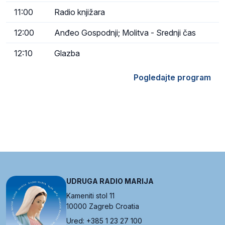
11:00
Radio knjižara
12:00
Anđeo Gospodnji; Molitva - Srednji čas
12:10
Glazba
Pogledajte program
UDRUGA RADIO MARIJA
Kameniti stol 11
10000 Zagreb Croatia
Ured: +385 1 23 27 100