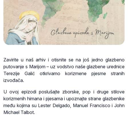
Zavirite u naš arhiv i otisnite se na još jedno glazbeno
putovanje s Marijom – uz vodstvo naše glazbene urednice
Terezije Galić otkrivamo korizmene pjesme stranih
izvođača.
U ovoj epizodi poslušajte zborske, pop i druge stilove
korizmenih himana i pjesama i upoznajte strane glazbenike
među kojima su Lester Delgado, Manuel Francisco i John
Michael Talbot.