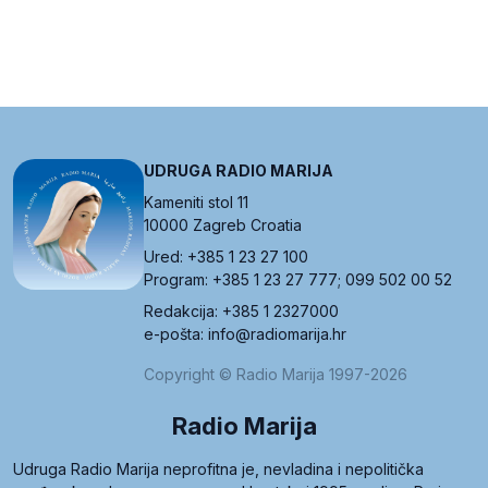
UDRUGA RADIO MARIJA
Kameniti stol 11
10000 Zagreb Croatia
Ured: +385 1 23 27 100
Program: +385 1 23 27 777; 099 502 00 52
Redakcija: +385 1 2327000
e-pošta: info@radiomarija.hr
Copyright © Radio Marija 1997-2026
Radio Marija
Udruga Radio Marija neprofitna je, nevladina i nepolitička