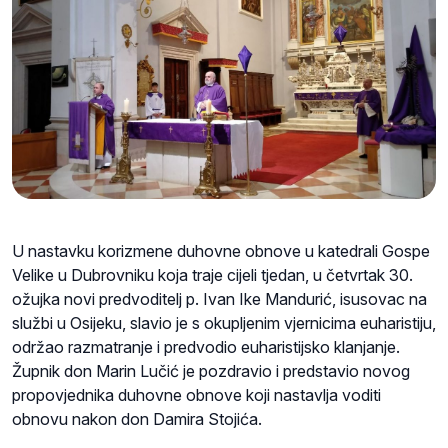
U nastavku korizmene duhovne obnove u katedrali Gospe
Velike u Dubrovniku koja traje cijeli tjedan, u četvrtak 30.
ožujka novi predvoditelj p. Ivan Ike Mandurić, isusovac na
službi u Osijeku, slavio je s okupljenim vjernicima euharistiju,
održao razmatranje i predvodio euharistijsko klanjanje.
Župnik don Marin Lučić je pozdravio i predstavio novog
propovjednika duhovne obnove koji nastavlja voditi
obnovu nakon don Damira Stojića.