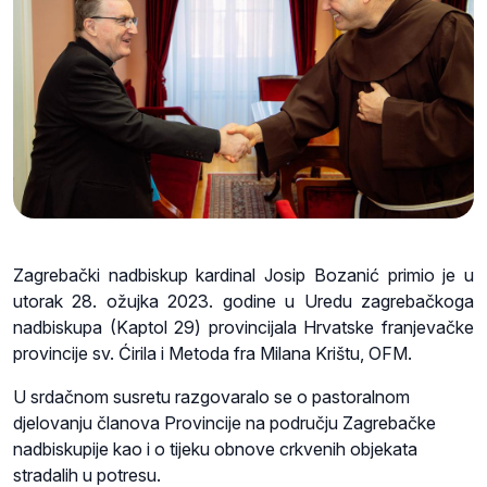
Zagrebački nadbiskup kardinal Josip Bozanić primio je u
utorak 28. ožujka 2023. godine u Uredu zagrebačkoga
nadbiskupa (Kaptol 29) provincijala Hrvatske franjevačke
provincije sv. Ćirila i Metoda fra Milana Krištu, OFM.
U srdačnom susretu razgovaralo se o pastoralnom
djelovanju članova Provincije na području Zagrebačke
nadbiskupije kao i o tijeku obnove crkvenih objekata
stradalih u potresu.