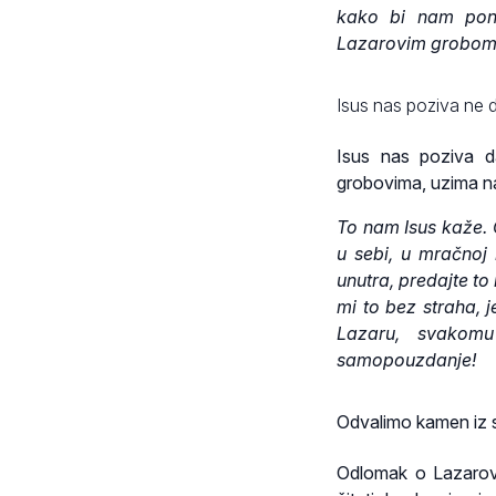
kako bi nam pono
Lazarovim grobom 
Isus nas poziva ne 
Isus nas poziva d
grobovima, uzima na
To nam Isus kaže. O
u sebi, u mračnoj 
unutra, predajte to
mi to bez straha, j
Lazaru, svakomu
samopouzdanje!
Odvalimo kamen iz 
Odlomak o Lazarovu