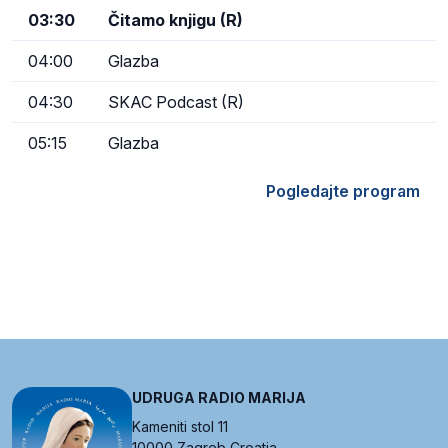
03:30
Čitamo knjigu (R)
04:00
Glazba
04:30
SKAC Podcast (R)
05:15
Glazba
Pogledajte program
UDRUGA RADIO MARIJA
Kameniti stol 11
10000 Zagreb Croatia