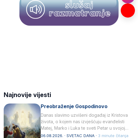
Najnovije vijesti
Preobraženje Gospodinovo
Danas slavimo uzvišeni događaj iz Kristova
života, o kojem nas izvješćuju evanđelisti
Matej, Marko i Luka te sveti Petar u svojoj
drugoj…
06.08.2026. · SVETAC DANA ·
3 minute čitanja