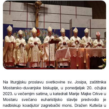
Na liturgijsku proslavu svetkovine sv. Josipa, zaštitnika
Mostarsko-duvanjske biskupije, u ponedjeljak 20. ožujka
2023. u večernjim satima, u katedrali Marije Majke Crkve u
Mostaru svečano euharistijsko slavlje predvodio je
nadbiskup koadjutor zagrebački mons. Dražen Kutleša u