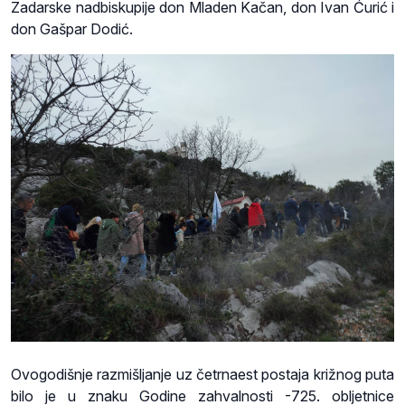
Zadarske nadbiskupije don Mladen Kačan, don Ivan Ćurić i
don Gašpar Dodić.
Ovogodišnje razmišljanje uz četrnaest postaja križnog puta
bilo je u znaku Godine zahvalnosti -725. obljetnice