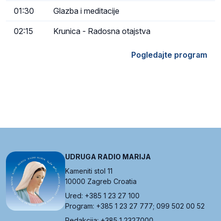
01:30
Glazba i meditacije
02:15
Krunica - Radosna otajstva
Pogledajte program
UDRUGA RADIO MARIJA
Kameniti stol 11
10000 Zagreb Croatia
Ured: +385 1 23 27 100
Program: +385 1 23 27 777; 099 502 00 52
Redakcija: +385 1 2327000