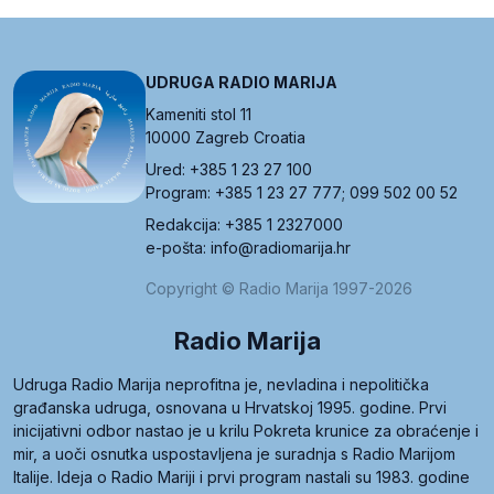
UDRUGA RADIO MARIJA
Kameniti stol 11
10000 Zagreb Croatia
Ured: +385 1 23 27 100
Program: +385 1 23 27 777; 099 502 00 52
Redakcija: +385 1 2327000
e-pošta: info@radiomarija.hr
Copyright © Radio Marija 1997-2026
Radio Marija
Udruga Radio Marija neprofitna je, nevladina i nepolitička
građanska udruga, osnovana u Hrvatskoj 1995. godine. Prvi
inicijativni odbor nastao je u krilu Pokreta krunice za obraćenje i
mir, a uoči osnutka uspostavljena je suradnja s Radio Marijom
Italije. Ideja o Radio Mariji i prvi program nastali su 1983. godine