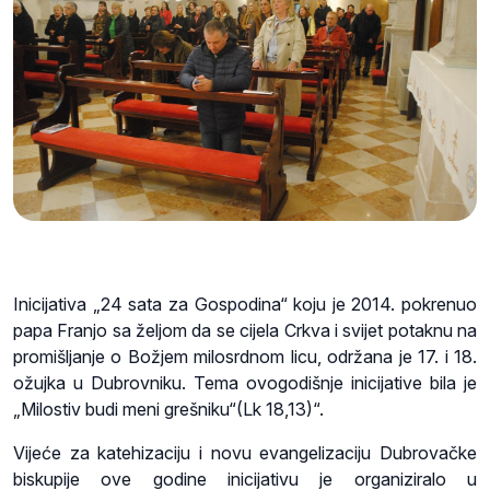
Inicijativa „24 sata za Gospodina“ koju je 2014. pokrenuo
papa Franjo sa željom da se cijela Crkva i svijet potaknu na
promišljanje o Božjem milosrdnom licu, održana je 17. i 18.
ožujka u Dubrovniku. Tema ovogodišnje inicijative bila je
„Milostiv budi meni grešniku“(Lk 18,13)“.
Vijeće za katehizaciju i novu evangelizaciju Dubrovačke
biskupije ove godine inicijativu je organiziralo u