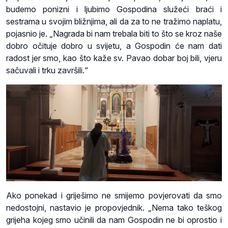
budemo ponizni i ljubimo Gospodina služeći braći i
sestrama u svojim bližnjima, ali da za to ne tražimo naplatu,
pojasnio je. „Nagrada bi nam trebala biti to što se kroz naše
dobro očituje dobro u svijetu, a Gospodin će nam dati
radost jer smo, kao što kaže sv. Pavao dobar boj bili, vjeru
sačuvali i trku završili.“
Ako ponekad i griješimo ne smijemo povjerovati da smo
nedostojni, nastavio je propovjednik. „Nema tako teškog
grijeha kojeg smo učinili da nam Gospodin ne bi oprostio i