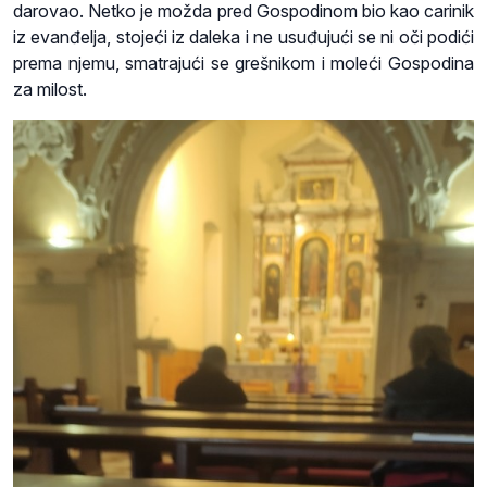
darovao. Netko je možda pred Gospodinom bio kao carinik
iz evanđelja, stojeći iz daleka i ne usuđujući se ni oči podići
prema njemu, smatrajući se grešnikom i moleći Gospodina
za milost.