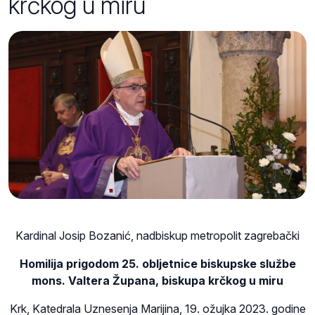
krčkog u miru
Kardinal Josip Bozanić, nadbiskup metropolit zagrebački
Homilija prigodom 25. obljetnice biskupske službe
mons. Valtera Župana, biskupa krčkog u miru
Krk, Katedrala Uznesenja Marijina, 19. ožujka 2023. godine