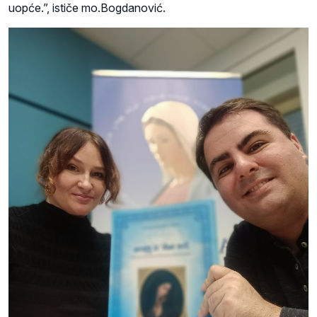
uopće.”, ističe mo.Bogdanović.