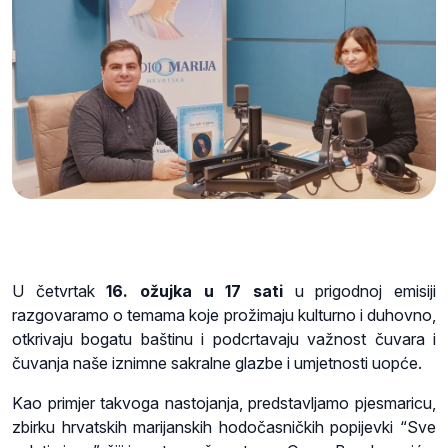
U četvrtak
16. ožujka u 17 sati
u prigodnoj emisiji
razgovaramo o temama koje prožimaju kulturno i duhovno,
otkrivaju bogatu baštinu i podcrtavaju važnost čuvara i
čuvanja naše iznimne sakralne glazbe i umjetnosti uopće.
Kao primjer takvoga nastojanja, predstavljamo pjesmaricu,
zbirku hrvatskih marijanskih hodočasničkih popijevki “Sve