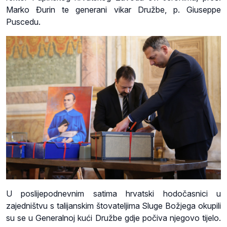
Marko Đurin te generani vikar Družbe, p. Giuseppe
Puscedu.
U poslijepodnevnim satima hrvatski hodočasnici u
zajedništvu s talijanskim štovateljima Sluge Božjega okupili
su se u Generalnoj kući Družbe gdje počiva njegovo tijelo.