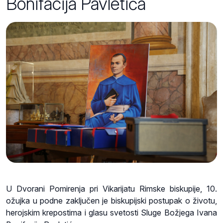
Bonifacija Pavletića
U Dvorani Pomirenja pri Vikarijatu Rimske biskupije, 10.
ožujka u podne zaključen je biskupijski postupak o životu,
herojskim krepostima i glasu svetosti Sluge Božjega Ivana