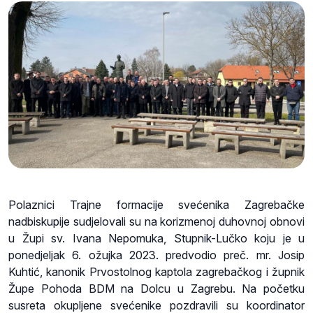
Polaznici Trajne formacije svećenika Zagrebačke
nadbiskupije sudjelovali su na korizmenoj duhovnoj obnovi
u Župi sv. Ivana Nepomuka, Stupnik-Lučko koju je u
ponedjeljak 6. ožujka 2023. predvodio preč. mr. Josip
Kuhtić, kanonik Prvostolnog kaptola zagrebačkog i župnik
Župe Pohoda BDM na Dolcu u Zagrebu. Na početku
susreta okupljene svećenike pozdravili su koordinator