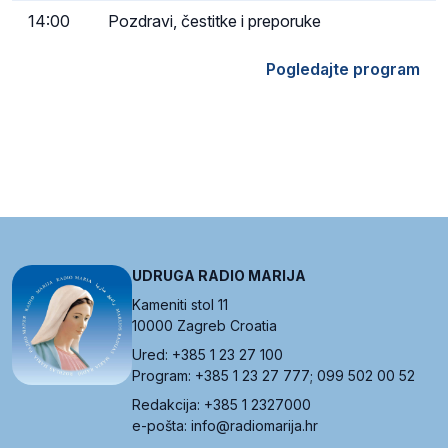
14:00
Pozdravi, čestitke i preporuke
Pogledajte program
UDRUGA RADIO MARIJA
Kameniti stol 11
10000 Zagreb Croatia
Ured: +385 1 23 27 100
Program: +385 1 23 27 777; 099 502 00 52
Redakcija: +385 1 2327000
e-pošta: info@radiomarija.hr