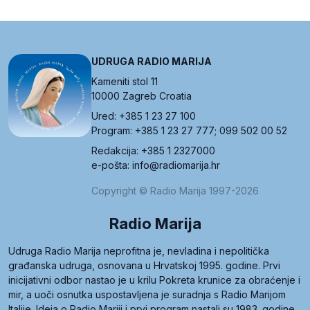
UDRUGA RADIO MARIJA
Kameniti stol 11
10000 Zagreb Croatia
Ured: +385 1 23 27 100
Program: +385 1 23 27 777; 099 502 00 52
Redakcija: +385 1 2327000
e-pošta: info@radiomarija.hr
Copyright © Radio Marija 1997-2026
Radio Marija
Udruga Radio Marija neprofitna je, nevladina i nepolitička
građanska udruga, osnovana u Hrvatskoj 1995. godine. Prvi
inicijativni odbor nastao je u krilu Pokreta krunice za obraćenje i
mir, a uoči osnutka uspostavljena je suradnja s Radio Marijom
Italije. Ideja o Radio Mariji i prvi program nastali su 1983. godine