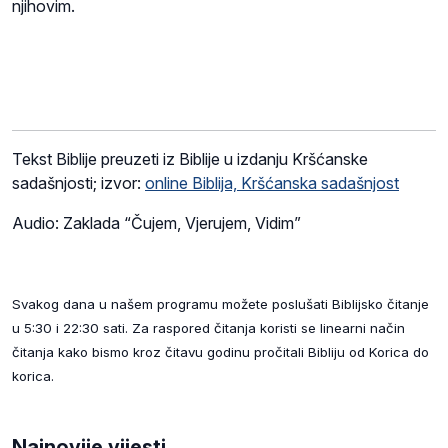
njihovim.
Tekst Biblije preuzeti iz Biblije u izdanju Kršćanske
sadašnjosti; izvor:
online Biblija, Kršćanska sadašnjost
Audio: Zaklada “Čujem, Vjerujem, Vidim”
Svakog dana u našem programu možete poslušati Biblijsko čitanje
u 5:30 i 22:30 sati. Za raspored čitanja koristi se linearni način
čitanja kako bismo kroz čitavu godinu pročitali Bibliju od Korica do
korica.
Najnovije vijesti