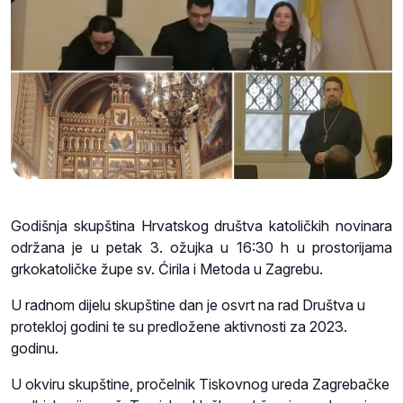
Godišnja skupština Hrvatskog društva katoličkih novinara
održana je u petak 3. ožujka u 16:30 h u prostorijama
grkokatoličke župe sv. Ćirila i Metoda u Zagrebu.
U radnom dijelu skupštine dan je osvrt na rad Društva u
protekloj godini te su predložene aktivnosti za 2023.
godinu.
U okviru skupštine, pročelnik Tiskovnog ureda Zagrebačke