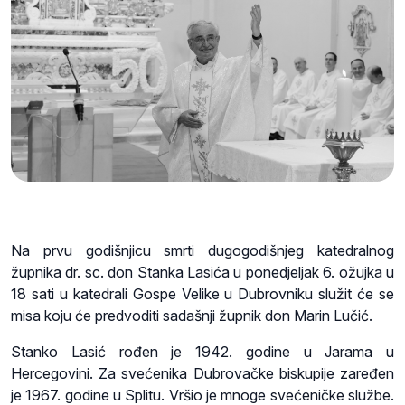
Na prvu godišnjicu smrti dugogodišnjeg katedralnog
župnika dr. sc. don Stanka Lasića u ponedjeljak 6. ožujka u
18 sati u katedrali Gospe Velike u Dubrovniku služit će se
misa koju će predvoditi sadašnji župnik don Marin Lučić.
Stanko Lasić rođen je 1942. godine u Jarama u
Hercegovini. Za svećenika Dubrovačke biskupije zaređen
je 1967. godine u Splitu. Vršio je mnoge svećeničke službe.