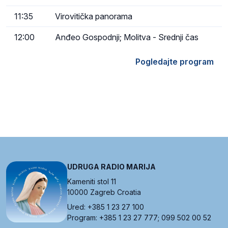
11:35
Virovitička panorama
12:00
Anđeo Gospodnji; Molitva - Srednji čas
Pogledajte program
UDRUGA RADIO MARIJA
Kameniti stol 11
10000 Zagreb Croatia
Ured: +385 1 23 27 100
Program: +385 1 23 27 777; 099 502 00 52