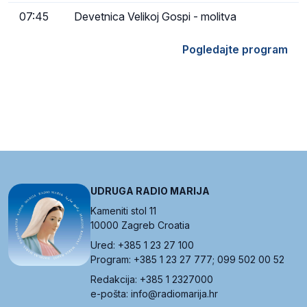
07:45
Devetnica Velikoj Gospi - molitva
Pogledajte program
UDRUGA RADIO MARIJA
Kameniti stol 11
10000 Zagreb Croatia
Ured: +385 1 23 27 100
Program: +385 1 23 27 777; 099 502 00 52
Redakcija: +385 1 2327000
e-pošta: info@radiomarija.hr