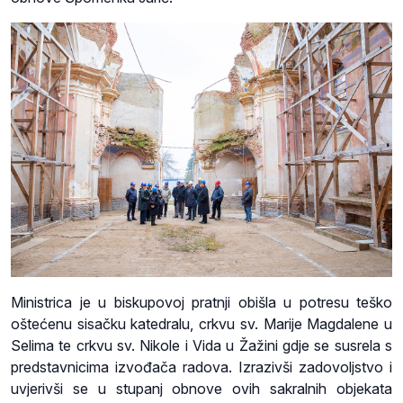
Ministrica je u biskupovoj pratnji obišla u potresu teško
oštećenu sisačku katedralu, crkvu sv. Marije Magdalene u
Selima te crkvu sv. Nikole i Vida u Žažini gdje se susrela s
predstavnicima izvođača radova. Izrazivši zadovoljstvo i
uvjerivši se u stupanj obnove ovih sakralnih objekata