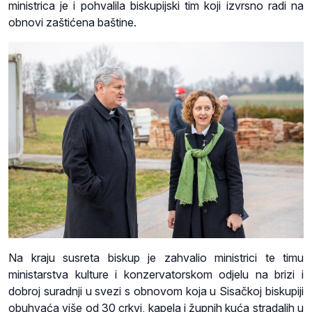
ministrica je i pohvalila biskupijski tim koji izvrsno radi na
obnovi zaštićena baštine.
Na kraju susreta biskup je zahvalio ministrici te timu
ministarstva kulture i konzervatorskom odjelu na brizi i
dobroj suradnji u svezi s obnovom koja u Sisačkoj biskupiji
obuhvaća više od 30 crkvi, kapela i župnih kuća stradalih u