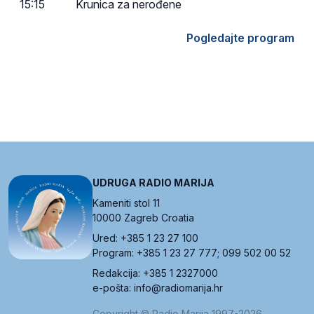
15:15
Krunica za nerođene
Pogledajte program
UDRUGA RADIO MARIJA
Kameniti stol 11
10000 Zagreb Croatia
Ured: +385 1 23 27 100
Program: +385 1 23 27 777; 099 502 00 52
Redakcija: +385 1 2327000
e-pošta: info@radiomarija.hr
Copyright © Radio Marija 1997-2026