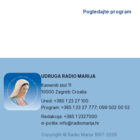
Pogledajte program
UDRUGA RADIO MARIJA
Kameniti stol 11
10000 Zagreb Croatia
Ured: +385 1 23 27 100
Program: +385 1 23 27 777; 099 502 00 52
Redakcija: +385 1 2327000
e-pošta: info@radiomarija.hr
Copyright © Radio Marija 1997-2026