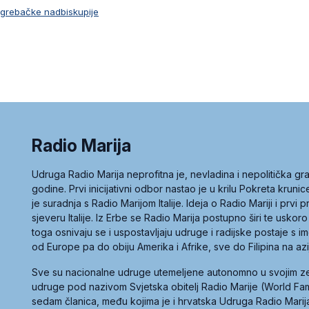
agrebačke nadbiskupije
Radio Marija
Udruga Radio Marija neprofitna je, nevladina i nepolitička 
godine. Prvi inicijativni odbor nastao je u krilu Pokreta kruni
je suradnja s Radio Marijom Italije. Ideja o Radio Mariji i prvi
sjeveru Italije. Iz Erbe se Radio Marija postupno širi te uskoro
toga osnivaju se i uspostavljaju udruge i radijske postaje s
od Europe pa do obiju Amerika i Afrike, sve do Filipina na az
Sve su nacionalne udruge utemeljene autonomno u svojim 
udruge pod nazivom Svjetska obitelj Radio Marije (World Famil
sedam članica, među kojima je i hrvatska Udruga Radio Marij