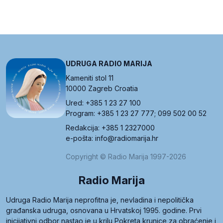
UDRUGA RADIO MARIJA
Kameniti stol 11
10000 Zagreb Croatia
Ured: +385 1 23 27 100
Program: +385 1 23 27 777; 099 502 00 52
Redakcija: +385 1 2327000
e-pošta: info@radiomarija.hr
Copyright © Radio Marija 1997-2026
Radio Marija
Udruga Radio Marija neprofitna je, nevladina i nepolitička
građanska udruga, osnovana u Hrvatskoj 1995. godine. Prvi
inicijativni odbor nastao je u krilu Pokreta krunice za obraćenje i