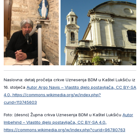
Naslovna: detalj pročelja crkve Uznesenja BDM u Kaštel Lukšiću iz
16. stoljeća
Autor Argo Navis – Vlastito djelo postavljača, CC BY-SA
4.0, https://commons.wikimedia.org/w/index.php?
curid=113745603
Foto: (desno) Župna crkva Uznesenja BDM u Kaštel Lukšiću
Autor
Imbehind – Vlastito djelo postavljača, CC BY-SA 4.0,
https://commons.wikimedia.org/w/index.php?curid=96780763