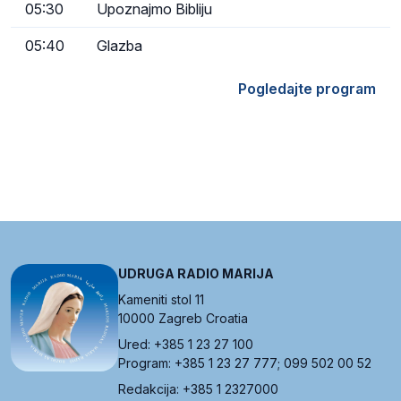
05:30
Upoznajmo Bibliju
05:40
Glazba
Pogledajte program
UDRUGA RADIO MARIJA
Kameniti stol 11
10000 Zagreb Croatia
Ured: +385 1 23 27 100
Program: +385 1 23 27 777; 099 502 00 52
Redakcija: +385 1 2327000