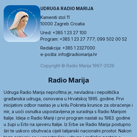
UDRUGA RADIO MARIJA
Kameniti stol 11
10000 Zagreb Croatia
Ured: +385 1 23 27 100
Program: +385 1 23 27 777; 099 502 00 52
Redakcija: +385 1 2327000
e-pošta: info@radiomarija.hr
Copyright © Radio Marija 1997-2026
Radio Marija
Udruga Radio Marija neprofitna je, nevladina i nepolitička
građanska udruga, osnovana u Hrvatskoj 1995. godine. Prvi
inicijativni odbor nastao je u krilu Pokreta krunice za obraćenje i
mir, a uoči osnutka uspostavljena je suradnja s Radio Marijom
Italije. Ideja o Radio Mariji i prvi program nastali su 1983. godine
u župi u Erbi na sjeveru Italije. Iz Erbe se Radio Marija postupno
širi te uskoro obuhvaća cijeli talijanski nacionalni prostor. Nakon