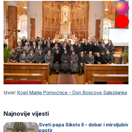
Izvor:
Kćeri Marije Pomoćnice – Don Boscove Salezijanke
Najnovije vijesti
Sveti papa Siksto II – dobar i miroljubiv
pastir