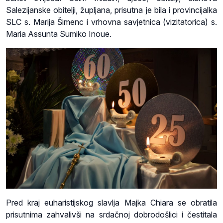
Salezijanske obitelji, župljana, prisutna je bila i provincijalka
SLC s. Marija Šimenc i vrhovna savjetnica (vizitatorica) s.
Maria Assunta Sumiko Inoue.
Pred kraj euharistijskog slavlja Majka Chiara se obratila
prisutnima zahvalivši na srdačnoj dobrodošlici i čestitala