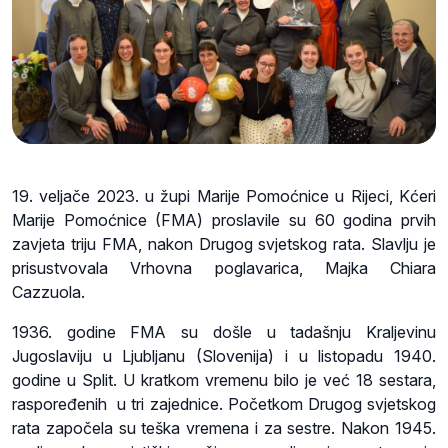
19. veljače 2023. u župi Marije Pomoćnice u Rijeci, Kćeri
Marije Pomoćnice (FMA) proslavile su 60 godina prvih
zavjeta triju FMA, nakon Drugog svjetskog rata. Slavlju je
prisustvovala Vrhovna poglavarica, Majka Chiara
Cazzuola.
1936. godine FMA su došle u tadašnju Kraljevinu
Jugoslaviju u Ljubljanu (Slovenija) i u listopadu 1940.
godine u Split. U kratkom vremenu bilo je već 18 sestara,
raspoređenih u tri zajednice. Početkom Drugog svjetskog
rata započela su teška vremena i za sestre. Nakon 1945.