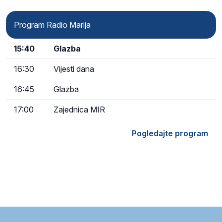
Program Radio Marija
15:40
Glazba
16:30
Vijesti dana
16:45
Glazba
17:00
Zajednica MIR
Pogledajte program